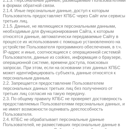
1.5. Используя Сайт с помощью веб-брау
принимает данные из cookies, Вы соглаш
и обработкой данных из cookies КПБС в 
предусмотренных настоящей Политикой,
данных из cookies третьим лицам.
1.6. Отключение и/или блокировка Вами 
по приему данных из cookies означает за
обработку КПБС данных из cookies.
1.7. При обработке Информации КПБС ру
Законом № 152-ФЗ, Законом № 149-ФЗ и
российским законодательством.
2. Состав Информац
которую собирает