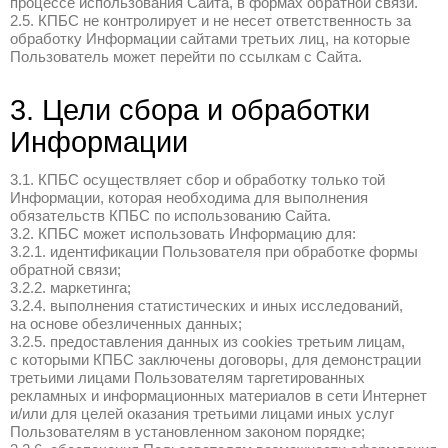
и обрабатывает КПБ
2.1. КПБС собирает и обрабатывает сл
Информации:
2.1.1. Персональные данные, размещае
о себе самостоятельно при использовани
персональным данным могут относиться, 
фамилия, отчество, дата рождения, изоб
паспортные данные, номер телефона и/и
электронной почты Пользователя.
2.1.2. Персональные данные, размещае
в процессе использования Сайта (к прим
отчество, дата рождения, паспортные да
регистрации, номер телефона, адрес эле
платежные данные Пользователя, назван
лица, ИНН, должность).
2.1.3. Персональные данные, размещае