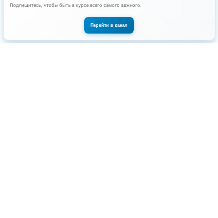
®
© 2026 KPBS