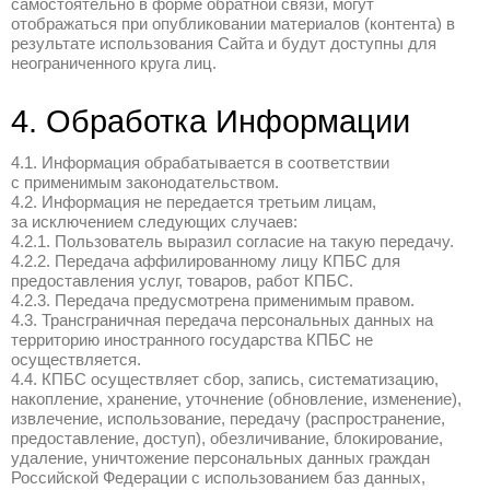
третьих лиц согласия на такую передачу.
2.3. По общему правилу КПБС не провер
предоставляемых Пользователями персо
не имеет возможности оценивать дееспо
Пользователя.
2.4. КПБС не обрабатывает персональны
Пользователей, не разместивших персон
процессе использования Сайта, в формах
2.5. КПБС не контролирует и не несет от
обработку Информации сайтами третьих 
Пользователь может перейти по ссылкам
3. Цели сбора и обра
Информации