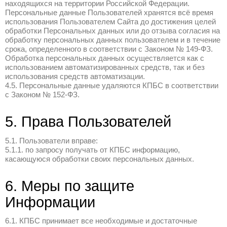
3.1. КПБС осуществляет сбор и обработк
Информации, которая необходима для в
обязательств КПБС по использованию Са
3.2. КПБС может использовать Информа
3.2.1. идентификации Пользователя при
обратной связи;
3.2.2. маркетинга;
3.2.4. выполнения статистических и иных
на основе обезличенных данных;
3.2.5. предоставления данных из cookies
с которыми КПБС заключены договоры, 
третьими лицами Пользователям таргет
рекламных и информационных материало
и/или для целей оказания третьими лица
Пользователям в установленном законом
3.2.6. обеспечения Пользователям возм