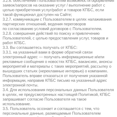
в формах обратной связи.
2.1.4. Иные персональные данные, досту
Пользователь предоставляет КПБС чере
третьих лиц.
2.1.5. Данные, не являющиеся персонал
необходимые для функционирования Сай
относятся данные, автоматически перед
процессе их использования с помощью у
устройстве Пользователя программного об
IP-адрес и иные, соотносящиеся с опера
Пользователя, данные из cookies, инфор
операционной системе, времени доступа,
запросах. При этом, если на основании 
может идентифицировать субъекта, данн
персональным данным.
2.2. Запрещается предоставление Польз
персональных данных третьих лиц без по