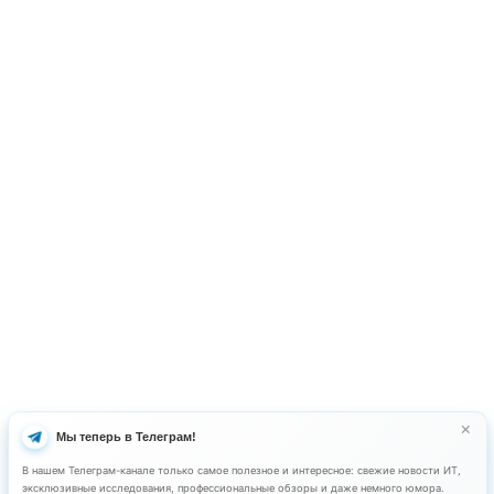
Политика конфиденциальности
Телефон
+7 (495) 369-33-33
Электронная почта
sales@kpbs.ru
Адрес
Москва, 2-й Верхний Михайловск