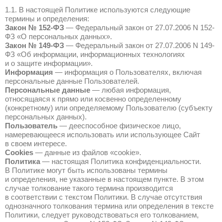
ЗАО «КПБС» (далее – «КПБС») может по
Пользователях веб-сайта
https://kpbs.ru/
Перед использованием Сайта, Вам необ
ознакомиться с условиями настоящей По
1. Общие положения
1.1. В настоящей Политике используютс
термины и определения:
Закон № 152-ФЗ
— Федеральный закон от
ФЗ «О персональных данных».
Закон № 149-ФЗ
— Федеральный закон от
ФЗ «Об информации, информационных т
и о защите информации».
Информация
— информация о Пользова