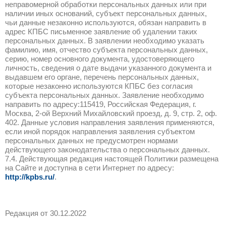
электронной почты.
3.4. Для использования персональных д
в целях, не предусмотренных настоящей
запрашивает согласие Пользователя на 
использование.
3.5. Пользователь осознает и соглашаетс
персональные данные, размещаемые По
самостоятельно в форме обратной связи,
отображаться при опубликовании материа
результате использования Сайта и будут
неограниченного круга лиц.
4. Обработка Инфор
4.1. Информация обрабатывается в соот