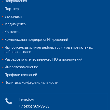
Персональные данные Пользователей хр
использования Пользователем Сайта до
обработки Персональных данных или до 
обработку персональных данных пользов
срока, определенного в соответствии с 
Обработка персональных данных осущес
использованием автоматизированных сред
использования средств автоматизации.
4.5. Персональные данные удаляются КП
с Законом № 152-ФЗ.
5. Права Пользовате
5.1. Пользователи вправе:
5.1.1. по запросу получать от КПБС инф
касающуюся обработки своих персональ