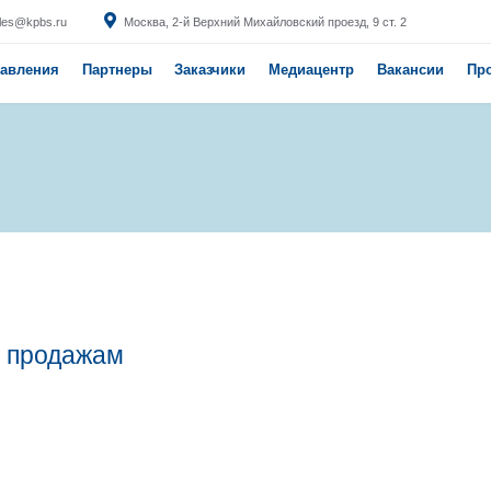
 (495) 369-33-33
sales@kpbs.ru
Москва,
®
Продукты
Направления
Партнеры
Вакансии
Главная
Вакансии