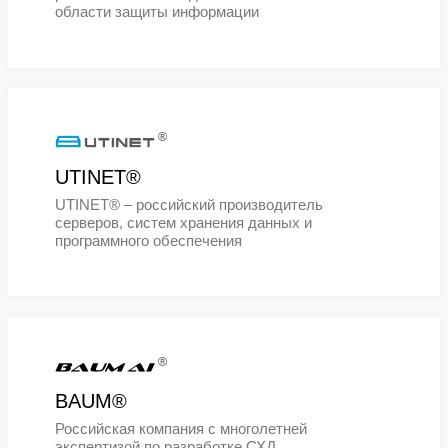
платформ виртуализации
®
Аквариус®
Ведущий российский разработчик;
производитель и поставщик
компьютерной техники и ИТ-решен
для государственных и корпорати
заказчиков, системообразующее
предприятие радиоэлектронной