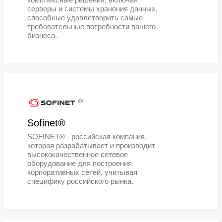
®
vStack
vStack - российская платформа
виртуализации корпоративного уро
для создания и управления ИТ-
инфраструктурой.