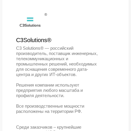
®
GreenMDC®
GreenMDC® — российский разраб
и производитель модульных центр
обработки данных (МЦОД).
Решения компании представляют 
готовые к эксплуатации модульны
конструкции, предназначенные дл
размещения вычислительного
оборудования. МЦОДы GreenMD
предназначены для размещения в