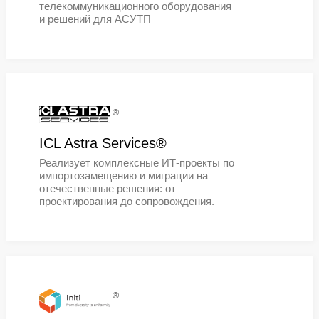
Гравитон®
«Гравитон» — ведущий разработчи
производитель отечественной
вычислительной техники. Компани
обладает собственной базой НИО
выпускает широкий спектр
оборудования: от клиентских устр
до высокопроизводительных серв
систем и ИТ-комплексов на их осно