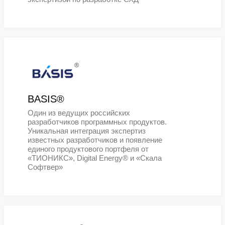
промышленности
®
Код Безопасности®
Российский разработчик программ
аппаратных средств, обеспечива
полную защиту ИТ-инфраструктур
конечных станций и серверов,
периметра сети, современных
виртуальных инфраструктур и