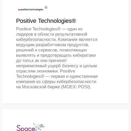
УМАРТА®
профессиональный разработчик
программного обеспечения. Более 
успешных проектов для 50 компани
России и Европе.
®