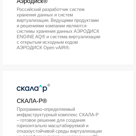
микропроцессорных ядер и разраб
микропроцессоров без собственно
производства.
®
Arenadata®
Ведущий российский разработчик
платформы сбора и хранения дан