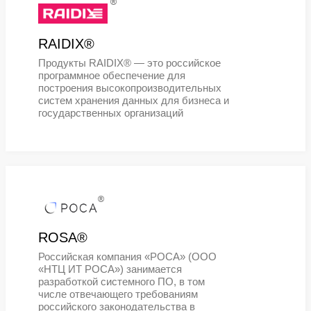
виртуальных, физических и облач
сред
®
AstraLinux®
Один из лидеров российской ИТ-
индустрии, ведущий производител
программного обеспечения, в том 
защищенных операционных систем