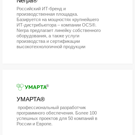
®
UTINET®
UTINET® – российский производит
серверов, систем хранения данных
программного обеспечения