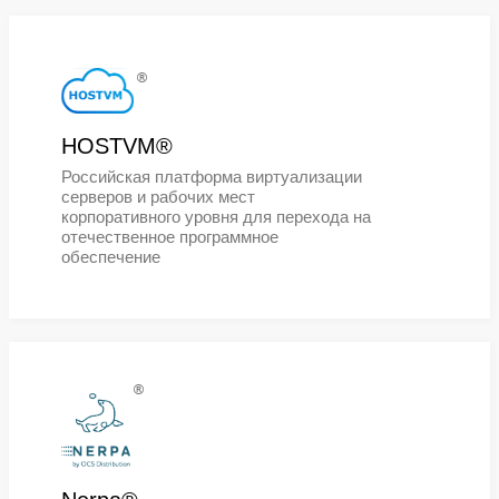
®
ROSA®
Российская компания «РОСА» (О
«НТЦ ИТ РОСА») занимается
разработкой системного ПО, в том
числе отвечающего требованиям
российского законодательства в
области защиты информации