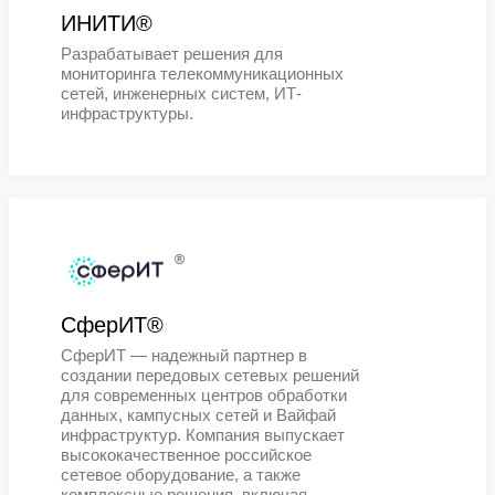
®
Datalan®
DATALAN® — это российская торг
марка, под которой выпускают
структурированные кабельные си
(СКС) для построения ИТ-
инфраструктуры: корпоративных с
и центров обработки данных (ЦОД