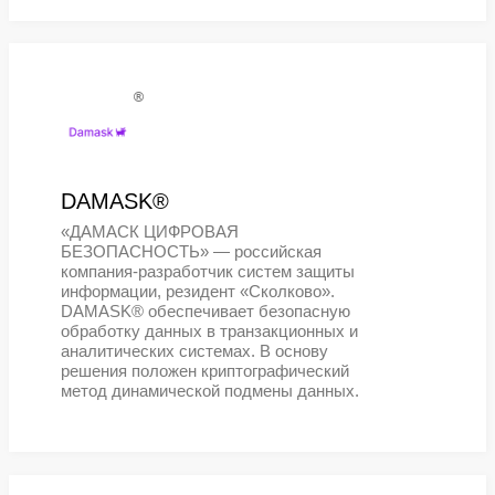
®
BAUM®
Российская компания с многолетне
экспертизой по разработке СХД
®