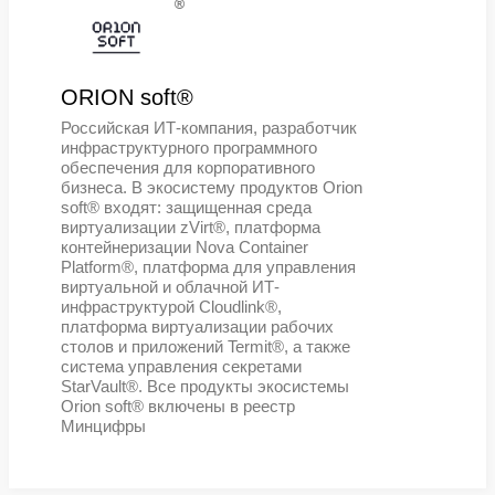
мобильных устройств
®
RAIDIX®
Продукты RAIDIX® — это российс
программное обеспечение для
построения высокопроизводитель
систем хранения данных для бизне
государственных организаций