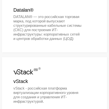
серверов и рабочих мест
корпоративного уровня для перехо
отечественное программное
обеспечение
®
Nerpa®