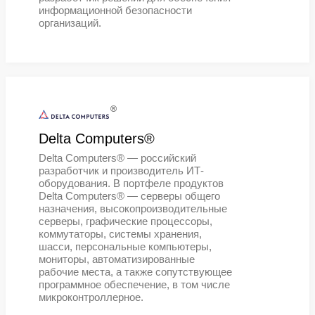
«Кросстех Солюшнс Групп»
предлагает собственные уникальн
критичных вопросов информаци
безопасности. Компания КТСГ явл
лицензиатом ФСБ и ФСТЭ
разработку систем информаци
безопасности. Основной зад
решений, разрабатываемых К
является защита конфиденциа
информации от внутре
нарушителей.