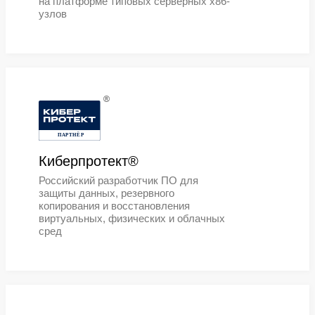
®
Аэродиск®
Российский разработчик систем
хранения данных и систем
виртуализации. Ведущими продук
и решениями компании являются
системы хранения данных АЭРО
ENGINE AQ® и система виртуализ
с открытым исходным кодом