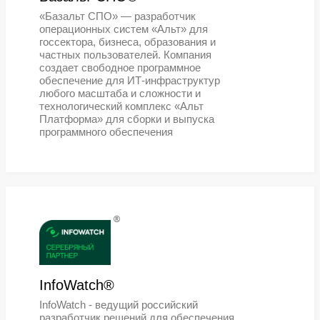
КИТ®
КИТ – российский разработчик и
производитель сетевого оборудов
®
Crosstech®