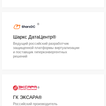
®
ООО "Импульс"®
Российский производитель и пост
электротехнической
продукции, производитель ИБП
"ЕРМАК".
®