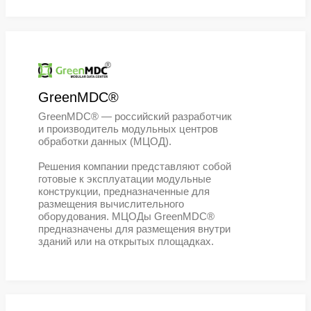
Российский ИТ-бренд и
производственная площадка.
Базируется на мощностях крупней
ИТ-дистрибьютора – компании OC
Nerpa предлагает линейку собстве
оборудования, а также услуги
производства и сертификации
высокотехнологичной продукции
®