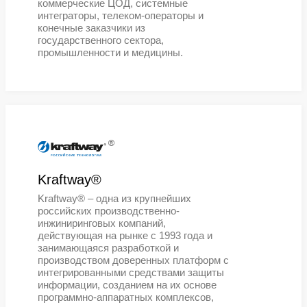
зданий или на открытых площадка
®
Positive Technologies®
Positive Technologies® — один из
лидеров в области результативной
кибербезопасности. Компания явл
ведущим разработчиком продуктов
решений и сервисов, позволяющих
выявлять и предотвращать кибера