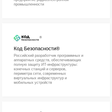
узлов
®
Киберпротект®
Российский разработчик ПО для
защиты данных, резервного
копирования и восстановления