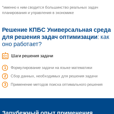
множества возможных
Число возможных вариантов (исполн
сочетание в производственных проц
велико, что полный перебор практи
Формулируется задача на языке мат
применяются специальные методы
поиска*оптимального решения
Оперативный ответ на поставленный в
инструментов оптимизации решение м
потребовать месяцы)
Возможности моделирования различны