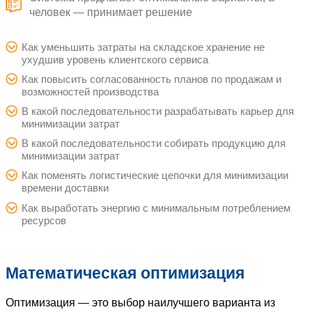
среда для решения зада
оптимизации?
— это универсальная среда решения 
Система предлагает оптимальные
человек — принимает решение
Как уменьшить затраты на складское 
ухудшив уровень клиентского сервиса
Как повысить согласованность планов
возможностей производства